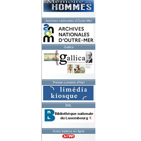
Archives nationales d'Outre-Mer
Gallica
Presse Lorraine d'hier
BNL
Actes Italiens en ligne