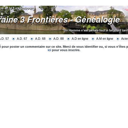
A.D. 57
A.D. 67
A.D. 68
A.D. 88
A.D en ligne
A.M en ligne
Acte
é pour poster un commentaire sur ce site. Merci de vous identifier ou, si vous n'êtes p
ici
pour vous inscrire.