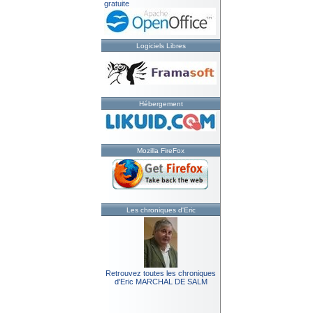
gratuite
Logiciels Libres
Hébergement
Mozilla FireFox
Les chroniques d'Eric
Retrouvez toutes les chroniques
d'Eric MARCHAL DE SALM