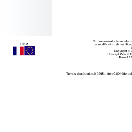
Conformément à la loi Inform
L3FR
de modification, de rectifi
Copyright © G
Concept Pascal 
Base L3F
Temps d'exécution:0.0295s, dont0.0049de cel