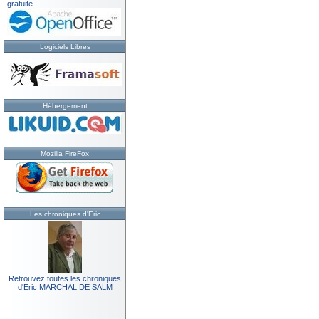
gratuite
Logiciels Libres
Hébergement
Mozilla FireFox
Les chroniques d'Eric
Retrouvez toutes les chroniques
d'Eric MARCHAL DE SALM