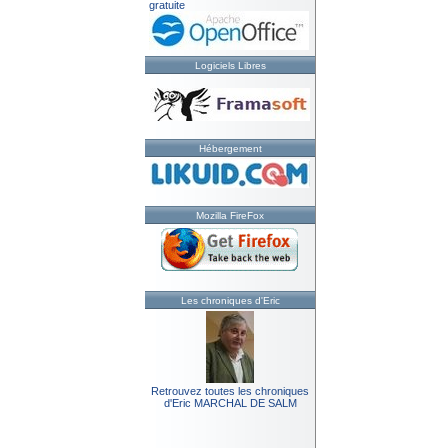
gratuite
Logiciels Libres
Hébergement
Mozilla FireFox
Les chroniques d'Eric
Retrouvez toutes les chroniques
d'Eric MARCHAL DE SALM