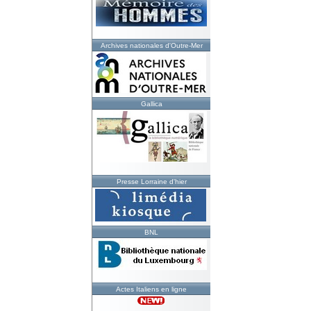
Archives nationales d'Outre-Mer
Gallica
Presse Lorraine d'hier
BNL
Actes Italiens en ligne