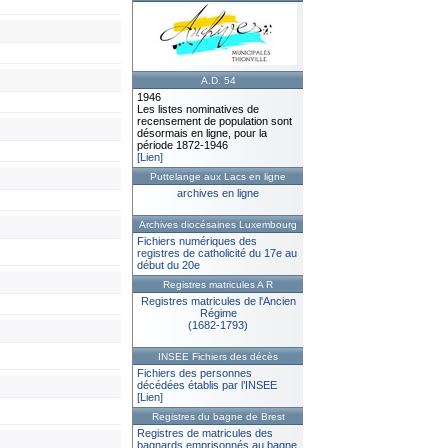
A.D. 54
1946
Les listes nominatives de
recensement de population sont
désormais en ligne, pour la
période 1872-1946
[Lien]
Puttelange aux Lacs en ligne
archives en ligne
Archives diocésaines Luxembourg
Fichiers numériques des
registres de catholicité du 17e au
début du 20e
Registres matricules A R
Registres matricules de l'Ancien
Régime
(1682-1793)
INSEE Fichiers des décès
Fichiers des personnes
décédées établis par l’INSEE
[Lien]
Registres du bagne de Brest
Registres de matricules des
bagnards emprisonnés au bagne