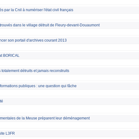
par la Cnil à numériser l'état civil français
trouvés dans le village détruit de Fleury-devant-Douaumont
ancer son portail d'archives courant 2013
dat BORICAL
 totalement détruits et jamais reconstruits
informations publiques : une question qui fâche
té
ementales de la Meuse préparent leur déménagement
site L3FR