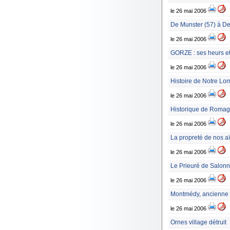
le 26 mai 2006
De Munster (57) à D
le 26 mai 2006
GORZE : ses heurs e
le 26 mai 2006
Histoire de Notre Lor
le 26 mai 2006
Historique de Romag
le 26 mai 2006
La propreté de nos a
le 26 mai 2006
Le Prieuré de Salon
le 26 mai 2006
Montmédy, ancienne s
le 26 mai 2006
Ornes village détruit