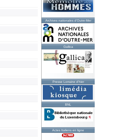
Archives nationales d'Outre-Mer
Gallica
Presse Lorraine d'hier
BNL
Actes Italiens en ligne