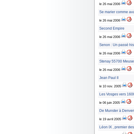
le 26 mai 2006
Se marier comme ava
le 26 mai 2006
Second Empire
le 26 mai 2006
Senon : Un passé hi
le 26 mai 2006
Stenay 55700 Meuse
le 26 mai 2006
Jean Paul II
le 10 nov. 2005
Les Vosges vers 160
le 06 juin 2005
De Munster à Denver
le 19 avril 2005
Léon IX , premier de