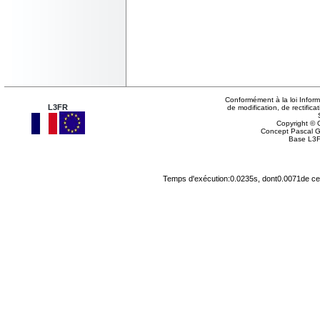
Conformément à la loi Inform
L3FR
de modification, de rectifi
Copyright © G
Concept Pascal 
Base L3F
Temps d'exécution:0.0235s, dont0.0071de cel