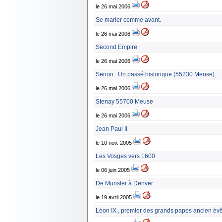
le 26 mai 2006
Se marier comme avant.
le 26 mai 2006
Second Empire
le 26 mai 2006
Senon : Un passé historique (55230 Meuse)
le 26 mai 2006
Stenay 55700 Meuse
le 26 mai 2006
Jean Paul II
le 10 nov. 2005
Les Vosges vers 1600
le 06 juin 2005
De Munster à Denver
le 19 avril 2005
Léon IX , premier des grands papes ancien év