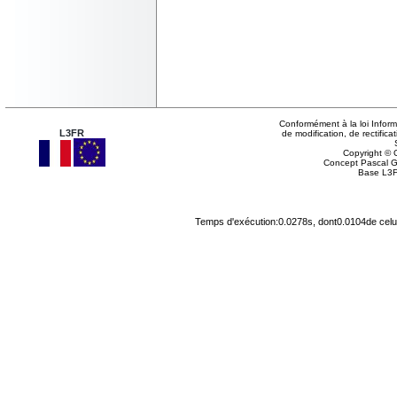
Conformément à la loi Inform
L3FR
de modification, de rectifi
Copyright © G
Concept Pascal 
Base L3F
Temps d'exécution:0.0278s, dont0.0104de celu