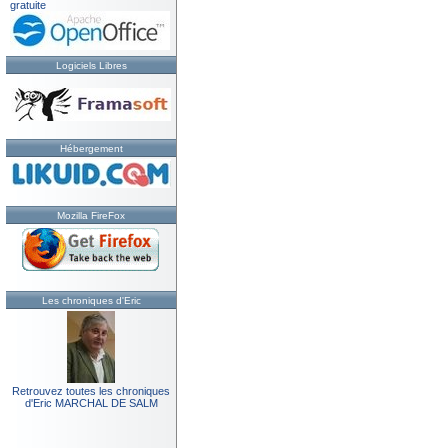
gratuite
Logiciels Libres
Hébergement
Mozilla FireFox
Les chroniques d'Eric
Retrouvez toutes les chroniques
d'Eric MARCHAL DE SALM