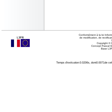
Conformément à la loi Inform
L3FR
de modification, de rectifi
Copyright © G
Concept Pascal 
Base L3F
Temps d'exécution:0.0206s, dont0.0071de cel