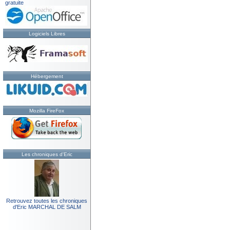
gratuite
Logiciels Libres
Hébergement
Mozilla FireFox
Les chroniques d'Eric
Retrouvez toutes les chroniques
d'Eric MARCHAL DE SALM