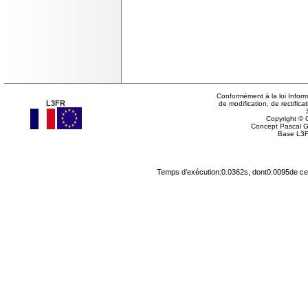
Conformément à la loi Inform
L3FR
de modification, de rectifi
Copyright © G
Concept Pascal 
Base L3F
Temps d'exécution:0.0362s, dont0.0095de cel