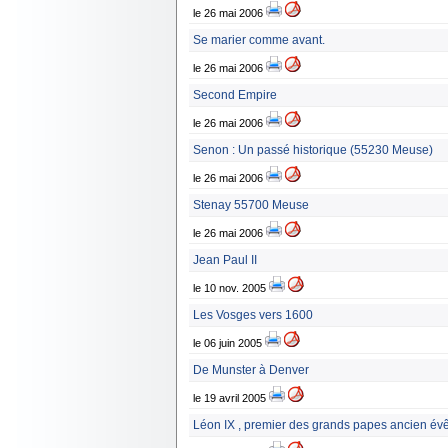
le 26 mai 2006
Se marier comme avant.
le 26 mai 2006
Second Empire
le 26 mai 2006
Senon : Un passé historique (55230 Meuse)
le 26 mai 2006
Stenay 55700 Meuse
le 26 mai 2006
Jean Paul II
le 10 nov. 2005
Les Vosges vers 1600
le 06 juin 2005
De Munster à Denver
le 19 avril 2005
Léon IX , premier des grands papes ancien év