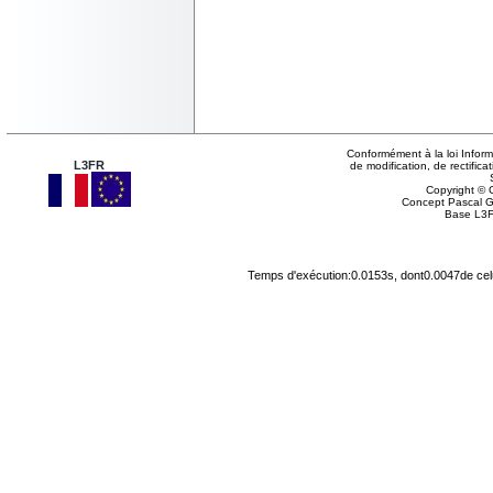
Conformément à la loi Inform
L3FR
de modification, de rectifi
Copyright © G
Concept Pascal 
Base L3F
Temps d'exécution:0.0153s, dont0.0047de cel