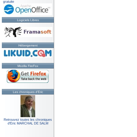
gratuite
Logiciels Libres
Hébergement
Mozilla FireFox
Les chroniques d'Eric
Retrouvez toutes les chroniques
d'Eric MARCHAL DE SALM