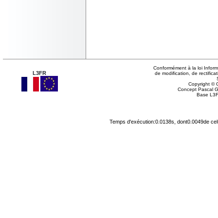
Conformément à la loi Inform
L3FR
de modification, de rectifi
Copyright © G
Concept Pascal 
Base L3F
Temps d'exécution:0.0138s, dont0.0049de cel