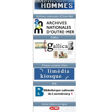
Archives nationales d'Outre-Mer
Gallica
Presse Lorraine d'hier
BNL
Actes Italiens en ligne