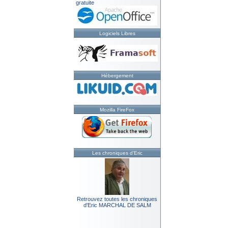
gratuite
Logiciels Libres
Hébergement
Mozilla FireFox
Les chroniques d'Eric
Retrouvez toutes les chroniques
d'Eric MARCHAL DE SALM