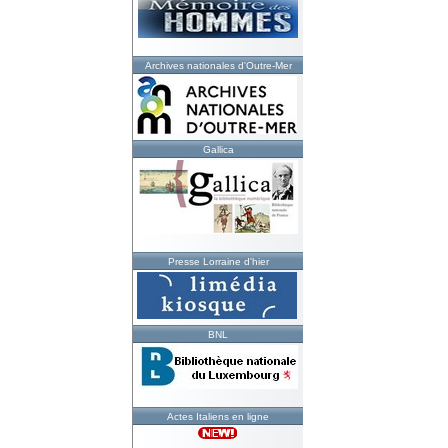
Archives nationales d'Outre-Mer
Gallica
Presse Lorraine d'hier
BNL
Actes Italiens en ligne