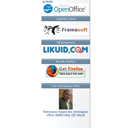
gratuite
Logiciels Libres
Hébergement
Mozilla FireFox
Les chroniques d'Eric
Retrouvez toutes les chroniques
d'Eric MARCHAL DE SALM