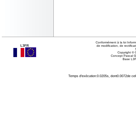
Conformément à la loi Inform
L3FR
de modification, de rectifi
Copyright © G
Concept Pascal 
Base L3F
Temps d'exécution:0.0205s, dont0.0072de cel