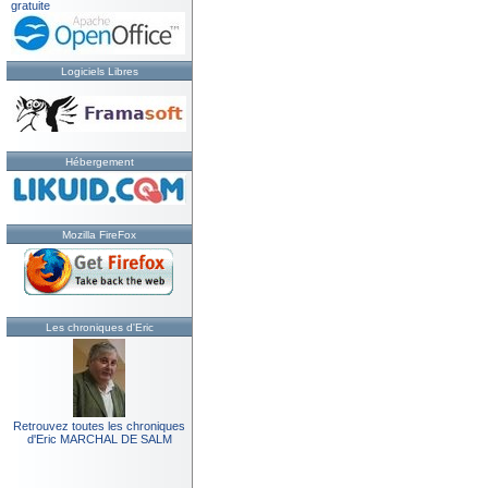
gratuite
Logiciels Libres
Hébergement
Mozilla FireFox
Les chroniques d'Eric
Retrouvez toutes les chroniques
d'Eric MARCHAL DE SALM