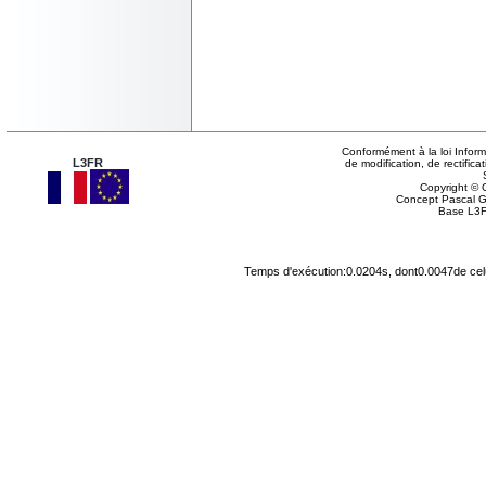
Conformément à la loi Inform
L3FR
de modification, de rectifi
Copyright © G
Concept Pascal 
Base L3F
Temps d'exécution:0.0204s, dont0.0047de cel