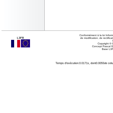
Conformément à la loi Inform
L3FR
de modification, de rectifi
Copyright © G
Concept Pascal 
Base L3F
Temps d'exécution:0.0171s, dont0.0055de celu