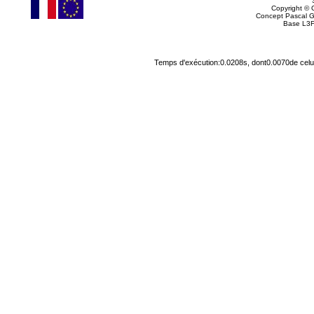
Copyright © G
Concept Pascal 
Base L3F
Temps d'exécution:0.0208s, dont0.0070de celu