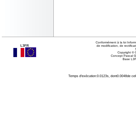
Conformément à la loi Inform
L3FR
de modification, de rectifi
Copyright © G
Concept Pascal 
Base L3F
Temps d'exécution:0.0123s, dont0.0048de cel