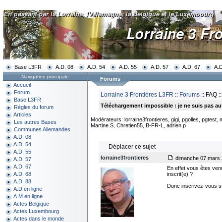
Base L3FR
A.D. 08
A.D. 54
A.D. 55
A.D. 57
A.D. 67
A.D
Navigation principale
Forums
Accueil
Forum
Lorraine 3 Frontières L3FR
::
Forums
:: FAQ :
Base L3FR
Téléchargement impossible : je ne suis pas au
Règles du forum
Articles
Modérateurs: lorraine3frontieres, gigi, pgolles, pgtest,
Les autres Bases
Martine.S, Chretien55, B-FR-L, adrien.p
Communes Allemandes
A.D. 08
A.D. 54
Déplacer ce sujet
A.D. 55
lorraine3frontieres
dimanche 07 mars 2
A.D. 57
A.D. 67
En effet vous êtes ven
inscrit(e) ?
A.D. 68
A.D. 88
Donc inscrivez-vous su
A.D en ligne
A.M en ligne
Actes Belgique
Actes Luxembourg
Actes dans le monde