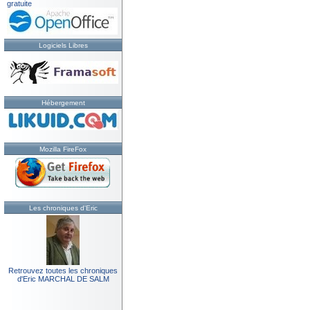
gratuite
Logiciels Libres
Hébergement
Mozilla FireFox
Les chroniques d'Eric
Retrouvez toutes les chroniques
d'Eric MARCHAL DE SALM