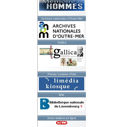
Archives nationales d'Outre-Mer
Gallica
Presse Lorraine d'hier
BNL
Actes Italiens en ligne