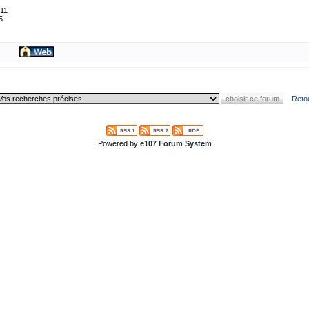
 11
5
Reto
Powered by
e107 Forum System