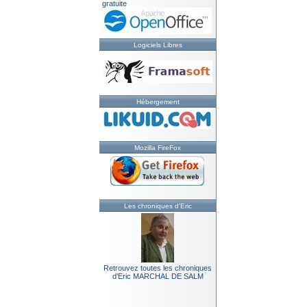
gratuite
Logiciels Libres
Hébergement
Mozilla FireFox
Les chroniques d'Eric
Retrouvez toutes les chroniques
d'Eric MARCHAL DE SALM