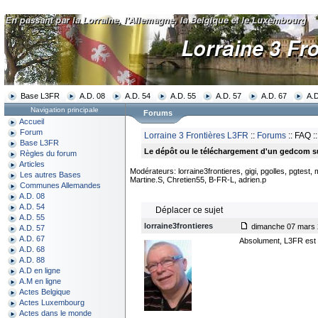
Base L3FR
A.D. 08
A.D. 54
A.D. 55
A.D. 57
A.D. 67
A.D
Navigation principale
Forums
Accueil
Forum
Lorraine 3 Frontières L3FR
::
Forums
:: FAQ :
Base L3FR
Le dépôt ou le téléchargement d'un gedcom sur 
Règles du forum
Articles
Modérateurs: lorraine3frontieres, gigi, pgolles, pgtest,
Les autres Bases
Martine.S, Chretien55, B-FR-L, adrien.p
Communes Allemandes
A.D. 08
A.D. 54
Déplacer ce sujet
A.D. 55
lorraine3frontieres
dimanche 07 mars 2
A.D. 57
A.D. 67
Absolument, L3FR est un
A.D. 68
A.D. 88
A.D en ligne
A.M en ligne
Actes Belgique
Actes Luxembourg
Actes dans le monde