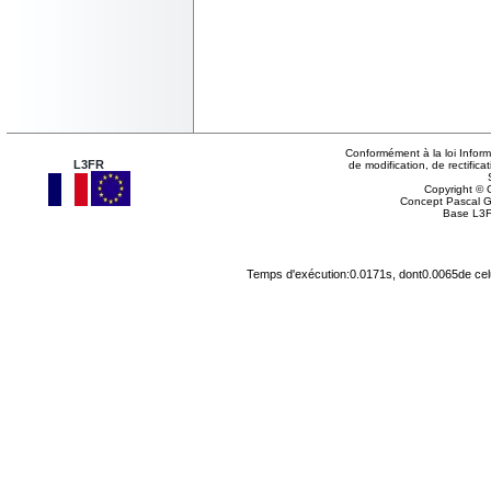
Conformément à la loi Inform
L3FR
de modification, de rectifi
Copyright © G
Concept Pascal 
Base L3F
Temps d'exécution:0.0171s, dont0.0065de cel