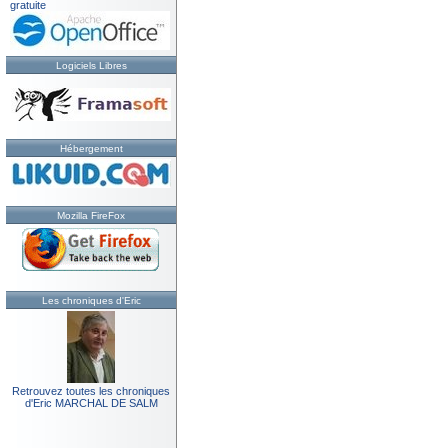
gratuite
Logiciels Libres
Hébergement
Mozilla FireFox
Les chroniques d'Eric
Retrouvez toutes les chroniques
d'Eric MARCHAL DE SALM