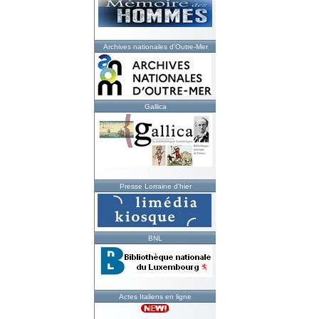
Archives nationales d'Outre-Mer
Gallica
Presse Lorraine d'hier
BNL
Actes Italiens en ligne