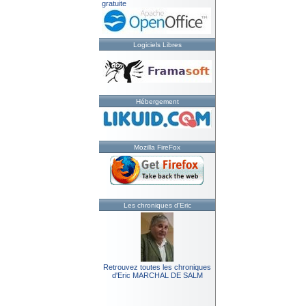
gratuite
Logiciels Libres
Hébergement
Mozilla FireFox
Les chroniques d'Eric
Retrouvez toutes les chroniques
d'Eric MARCHAL DE SALM