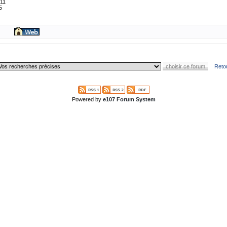
 11
5
Reto
Powered by
e107 Forum System