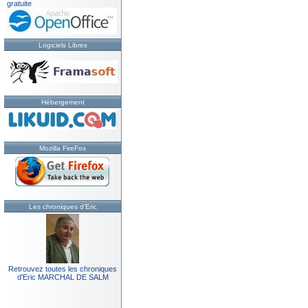
gratuite
Logiciels Libres
Hébergement
Mozilla FireFox
Les chroniques d'Eric
Retrouvez toutes les chroniques
d'Eric MARCHAL DE SALM