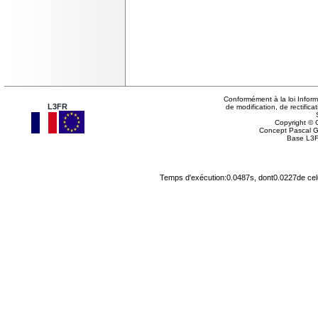
Conformément à la loi Inform
L3FR
de modification, de rectifi
Copyright © G
Concept Pascal 
Base L3F
Temps d'exécution:0.0487s, dont0.0227de cel