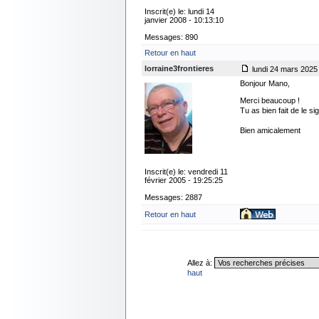
Inscrit(e) le: lundi 14
janvier 2008 - 10:13:10
Messages: 890
Retour en haut
lorraine3frontieres
lundi 24 mars 2025 
Bonjour Mano,
Merci beaucoup !
Tu as bien fait de le s
Bien amicalement
Inscrit(e) le: vendredi 11
février 2005 - 19:25:25
Messages: 2887
Retour en haut
Allez à:
haut