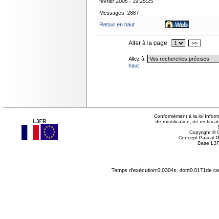
février 2005 - 19:25:25
Messages: 2887
Retour en haut
Aller à la page
>>
Allez à:
haut
Conformément à la loi Inform
L3FR
de modification, de rectifi
Copyright © G
Concept Pascal 
Base L3F
Temps d'exécution:0.0304s, dont0.0171de cel