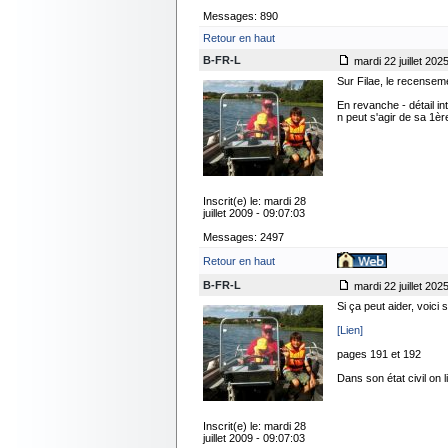
Messages: 890
Retour en haut
B-FR-L
mardi 22 juillet 202
Sur Filae, le recenseme
En revanche - détail int
n peut s'agir de sa 1è
Inscrit(e) le: mardi 28
juillet 2009 - 09:07:03
Messages: 2497
Retour en haut
B-FR-L
mardi 22 juillet 202
Si ça peut aider, voici so
[Lien]
pages 191 et 192
Dans son état civil on l
Inscrit(e) le: mardi 28
juillet 2009 - 09:07:03