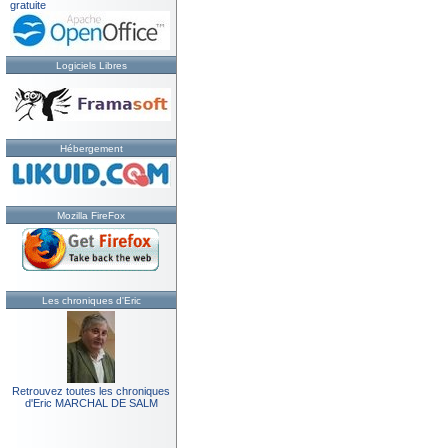
gratuite
Logiciels Libres
Hébergement
Mozilla FireFox
Les chroniques d'Eric
Retrouvez toutes les chroniques
d'Eric MARCHAL DE SALM