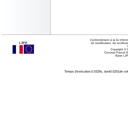
Conformément à la loi Inform
L3FR
de modification, de rectifi
Copyright © G
Concept Pascal 
Base L3F
Temps d'exécution:0.0328s, dont0.0201de cel