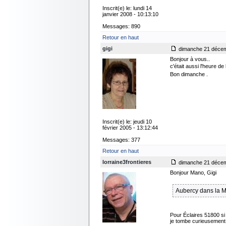
Inscrit(e) le: lundi 14
janvier 2008 - 10:13:10
Messages: 890
Retour en haut
gigi
dimanche 21 décem
Bonjour à vous..
c'était aussi l'heure de
Bon dimanche .
Inscrit(e) le: jeudi 10
février 2005 - 13:12:44
Messages: 377
Retour en haut
lorraine3frontieres
dimanche 21 décem
Bonjour Mano, Gigi
Aubercy dans la M
Pour Éclaires 51800 s
je tombe curieusement 