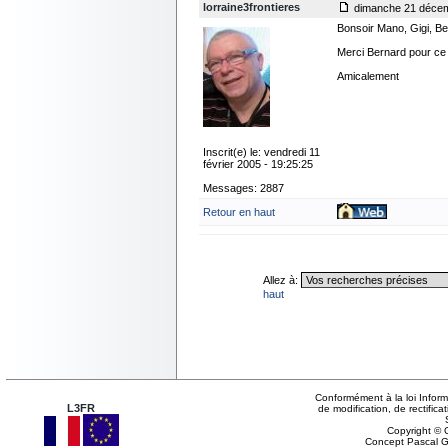
lorraine3frontieres
dimanche 21 décem
Bonsoir Mano, Gigi, Be
Merci Bernard pour ce 
Amicalement
Inscrit(e) le: vendredi 11
février 2005 - 19:25:25
Messages: 2887
Retour en haut
Allez à:
haut
Conformément à la loi Inform
L3FR
de modification, de rectifi
Copyright © G
Concept Pascal 