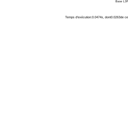
Base L3F
Temps d'exécution:0.0474s, dont0.0263de cel