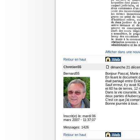
Afficher dans une nouv
Retour en haut
Chretien55
dimanche 21 décem
Bernard55
Bonjour Pascal, Marie e
En lisant le document 
était partagé entre Éc
Sauf erreur, il y avait
et 60 ha de terres, 12
Dans la vie courante, l
deux parties d'Aubercy
C'est ce que j'ai compr
Bonne journée à tous.
Inscrit(e) le: mardi 06
mars 2007 - 11:37:07
Messages: 1426
Retour en haut