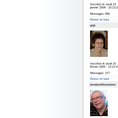
Inscrit(e) le: lundi 14
janvier 2008 - 10:13:
Messages: 890
Retour en haut
gigi
Inscrit(e) le: jeudi 10
février 2005 - 13:12:4
Messages: 377
Retour en haut
lorraine3frontieres