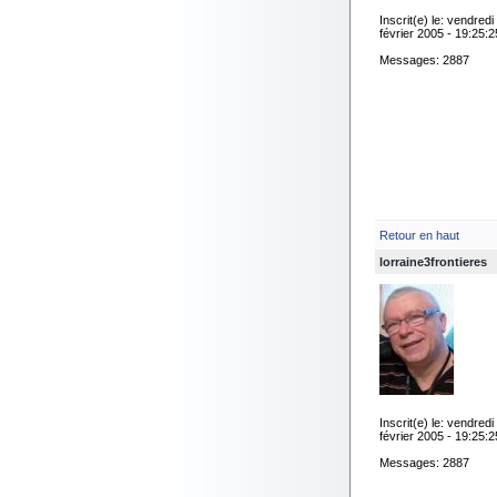
Inscrit(e) le: vendredi
février 2005 - 19:25:2
Messages: 2887
Retour en haut
lorraine3frontieres
Inscrit(e) le: vendredi
février 2005 - 19:25:2
Messages: 2887