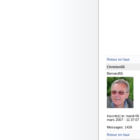
Retour en haut
Chretien55
Bernard55
Inscrit(e) le: mardi 06
mars 2007 - 11:37:07
Messages: 1426
Retour en haut