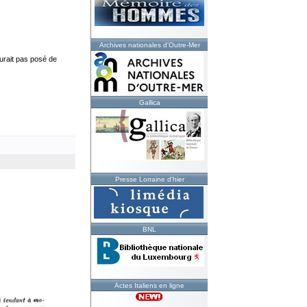
Archives nationales d'Outre-Mer
aurait pas posé de
Gallica
Presse Lorraine d'hier
BNL
Actes Italiens en ligne