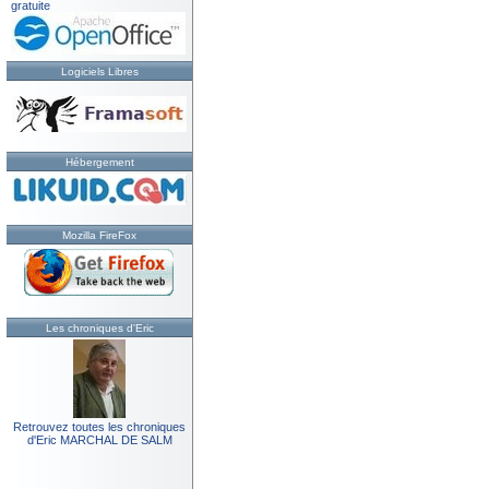
gratuite
Logiciels Libres
Hébergement
Mozilla FireFox
Les chroniques d'Eric
Retrouvez toutes les chroniques
d'Eric MARCHAL DE SALM