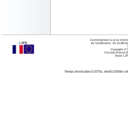
Conformément à la loi Inform
L3FR
de modification, de rectifi
Copyright © G
Concept Pascal 
Base L3F
Temps d'exécution:0.0275s, dont0.0193de cel