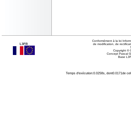
Conformément à la loi Inform
L3FR
de modification, de rectifi
Copyright © G
Concept Pascal 
Base L3F
Temps d'exécution:0.0258s, dont0.0171de cel