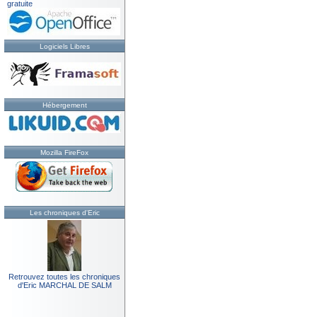
gratuite
Logiciels Libres
Hébergement
Mozilla FireFox
Les chroniques d'Eric
Retrouvez toutes les chroniques
d'Eric MARCHAL DE SALM