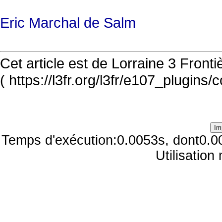
Eric Marchal de Salm
Cet article est de Lorraine 3 Front
( https://l3fr.org/l3fr/e107_plugins
Temps d'exécution:0.0053s, dont0.0
Utilisatio