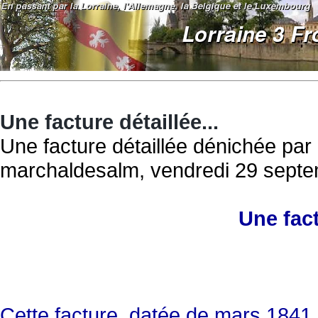
Une facture détaillée...
Une facture détaillée dénichée pa
marchaldesalm, vendredi 29 septe
Une fact
Cette facture, datée de mars 1841, 