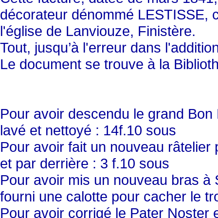
décorateur dénommé LESTISSE, cha
l'église de Lanviouze, Finistère.
Tout, jusqu’à l'erreur dans l'additio
Le document se trouve à la Bibliot
Pour avoir descendu le grand Bon D
lavé et nettoyé : 14f.10 sous
Pour avoir fait un nouveau râtelier 
et par derrière : 3 f.10 sous
Pour avoir mis un nouveau bras à Sa
fourni une calotte pour cacher le trou
Pour avoir corrigé le Pater Noster et