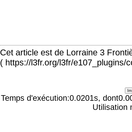
Cet article est de Lorraine 3 Front
( https://l3fr.org/l3fr/e107_plugins
Temps d'exécution:0.0201s, dont0.0
Utilisatio