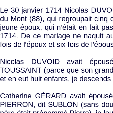
Le 30 janvier 1714 Nicolas DUVOI
du Mont (88), qui regroupait cin
jeune époux, qui n’était en fait p
1714. De ce mariage ne naquit au
fois de l’époux et six fois de l’épo
Nicolas DUVOID avait épous
TOUSSAINT (parce que son grand-p
et en eut huit enfants, je descends 
Catherine GÉRARD avait épousé
PIERRON, dit SUBLON (sans dout
père était prénommé Pierre), je le