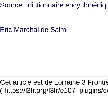
Source : dictionnaire encyclopédi
Eric Marchal de Salm
Cet article est de Lorraine 3 Front
( https://l3fr.org/l3fr/e107_plugins