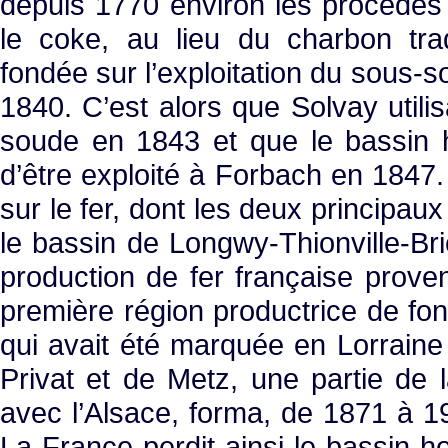
depuis 1770 environ les procédés
le coke, au lieu du charbon trad
fondée sur l’exploitation du sous-s
1840. C’est alors que Solvay utili
soude en 1843 et que le bassin 
d’être exploité à Forbach en 1847. L
sur le fer, dont les deux principa
le bassin de Longwy-Thionville-Bri
production de fer française proven
première région productrice de fon
qui avait été marquée en Lorraine 
Privat et de Metz, une partie de 
avec l’Alsace, forma, de 1871 à 19
La France perdit ainsi le bassin h