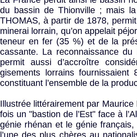
du bassin de Thionville ; mais l
THOMAS, à partir de 1878, permit u
minerai lorrain, qu’on appelait péjo
teneur en fer (35 %) et de la pré
cassante. La reconnaissance du b
permit aussi d’accroître consid
gisements lorrains fournissaient
constituant l’ensemble de la produc
Illustrée littérairement par Mauric
fois un "bastion de l’Est" face à l
génie rhénan et le génie français, c
l’une des plus chères au national