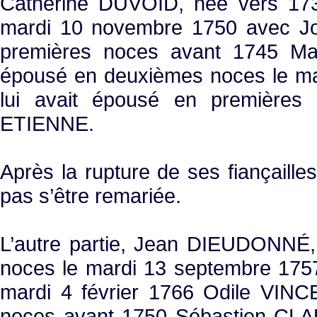
Catherine DUVOID, née vers 1730
mardi 10 novembre 1750 avec Jo
premières noces avant 1745 Ma
épousé en deuxièmes noces le ma
lui avait épousé en premières 
ETIENNE.
Après la rupture de ses fiançail
pas s’être remariée.
L’autre partie, Jean DIEUDONNÉ,
noces le mardi 13 septembre 175
mardi 4 février 1766 Odile VINCE
noces avant 1750 Sébastien CL