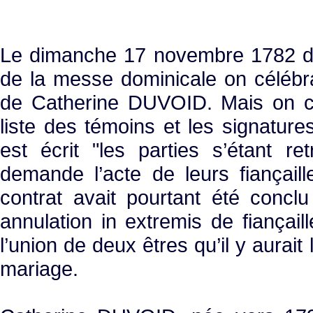
Le dimanche 17 novembre 1782 dan
de la messe dominicale on célébr
de Catherine DUVOID. Mais on che
liste des témoins et les signature
est écrit "les parties s’étant re
demande l’acte de leurs fiançail
contrat avait pourtant été concl
annulation in extremis de fiançail
l’union de deux êtres qu’il y aurai
mariage.