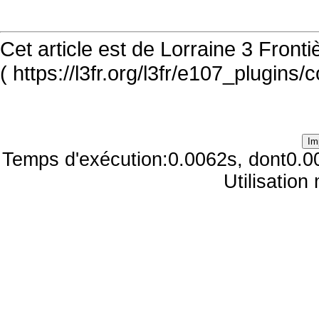
Cet article est de Lorraine 3 Front
( https://l3fr.org/l3fr/e107_plugins
Temps d'exécution:0.0062s, dont0.0
Utilisatio