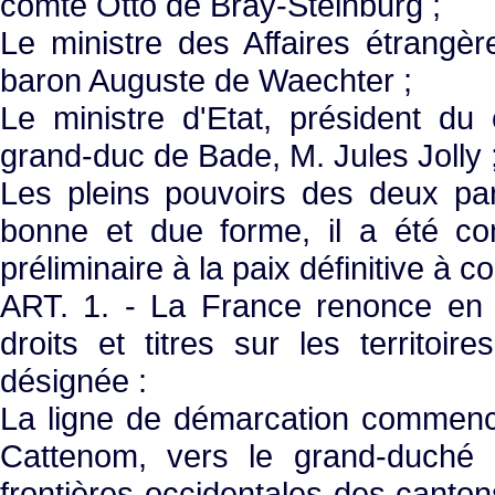
comte Otto de Bray-Steinburg ;
Le ministre des Affaires étrangè
baron Auguste de Waechter ;
Le ministre d'Etat, président du
grand-duc de Bade, M. Jules Jolly 
Les pleins pouvoirs des deux par
bonne et due forme, il a été co
préliminaire à la paix définitive à c
ART. 1. - La France renonce en 
droits et titres sur les territoir
désignée :
La ligne de démarcation commence
Cattenom, vers le grand-duché 
frontières occidentales des canton