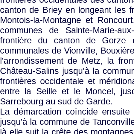
canton de Briey en longeant les 
Montois-la-Montagne et Roncourt,
communes de Sainte-Marie-aux-Ch
frontière du canton de Gorze qu
communales de Vionville, Bouxières 
l'arrondissement de Metz, la fron
Château-Salins jusqu'à la commun
frontières occidentale et méridio
entre la Seille et le Moncel, jus
Sarrebourg au sud de Garde.
La démarcation coïncide ensuite 
jusqu'à la commune de Tanconville, 
là elle suit la crête des montagne