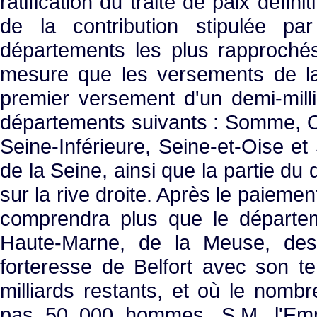
ratification du traité de paix défini
de la contribution stipulée pa
départements les plus rapprochés
mesure que les versements de la 
premier versement d'un demi-milli
départements suivants : Somme, Oi
Seine-Inférieure, Seine-et-Oise et 
de la Seine, ainsi que la partie du 
sur la rive droite. Après le paiemen
comprendra plus que le départe
Haute-Marne, de la Meuse, des
forteresse de Belfort avec son te
milliards restants, et où le nom
pas 50 000 hommes. S.M. l'Empe