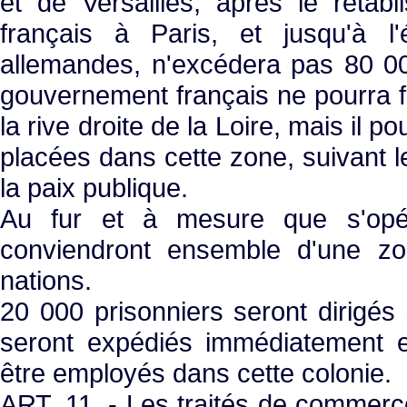
et de Versailles, après le rétab
français à Paris, et jusqu'à l
allemandes, n'excédera pas 80 00
gouvernement français ne pourra f
la rive droite de la Loire, mais il p
placées dans cette zone, suivant l
la paix publique.
Au fur et à mesure que s'opér
conviendront ensemble d'une z
nations.
20 000 prisonniers seront dirigés 
seront expédiés immédiatement en
être employés dans cette colonie.
ART. 11. - Les traités de commerce