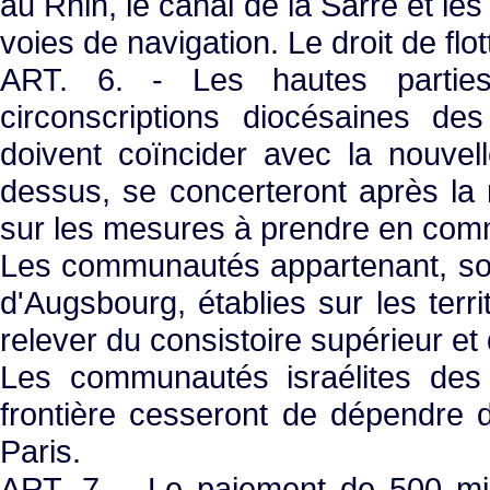
au Rhin, le canal de la Sarre et 
voies de navigation. Le droit de fl
ART. 6. - Les hautes parties
circonscriptions diocésaines des
doivent coïncider avec la nouvelle
dessus, se concerteront après la ra
sur les mesures à prendre en comm
Les communautés appartenant, soit 
d'Augsbourg, établies sur les terr
relever du consistoire supérieur et
Les communautés israélites des t
frontière cesseront de dépendre du
Paris.
ART. 7. - Le paiement de 500 mill