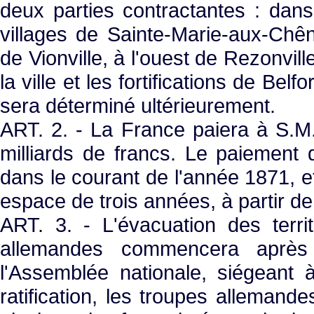
deux parties contractantes : dans
villages de Sainte-Marie-aux-Chên
de Vionville, à l'ouest de Rezonvill
la ville et les fortifications de Bel
sera déterminé ultérieurement.
ART. 2. - La France paiera à S.M
milliards de francs. Le paiement 
dans le courant de l'année 1871, et
espace de trois années, à partir de 
ART. 3. - L'évacuation des terri
allemandes commencera après l
l'Assemblée nationale, siégeant
ratification, les troupes allemandes 