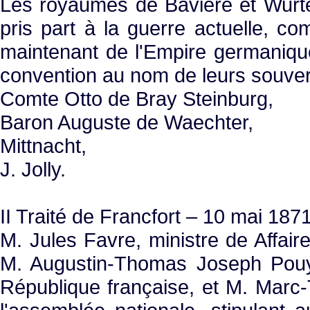
Les royaumes de Bavière et Wurt
pris part à la guerre actuelle, co
maintenant de l'Empire germaniqu
convention au nom de leurs souvera
Comte Otto de Bray Steinburg,
Baron Auguste de Waechter,
Mittnacht,
J. Jolly.
II Traité de Francfort – 10 mai 187
M. Jules Favre, ministre de Affair
M. Augustin-Thomas Joseph Pouyer
République française, et M. Mar