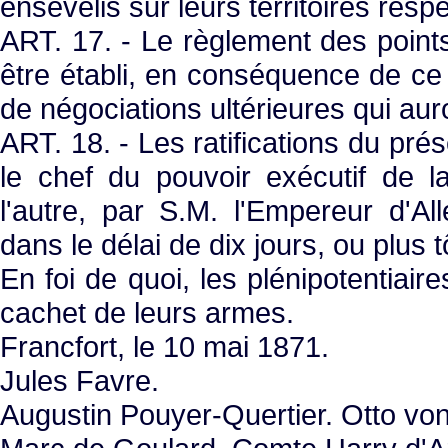
ensevelis sur leurs territoires respe
ART. 17. - Le règlement des point
être établi, en conséquence de ce tr
de négociations ultérieures qui auro
ART. 18. - Les ratifications du prés
le chef du pouvoir exécutif de l
l'autre, par S.M. l'Empereur d'A
dans le délai de dix jours, ou plus tô
En foi de quoi, les plénipotentiaire
cachet de leurs armes.
Francfort, le 10 mai 1871.
Jules Favre.
Augustin Pouyer-Quertier. Otto vo