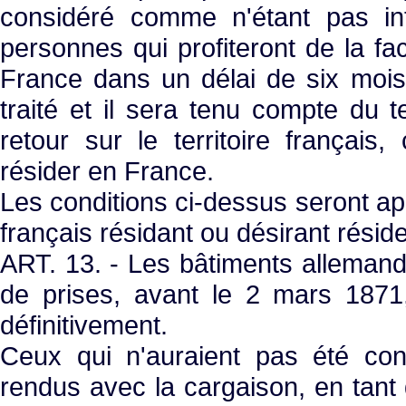
considéré comme n'étant pas int
personnes qui profiteront de la f
France dans un délai de six mois,
traité et il sera tenu compte du 
retour sur le territoire françai
résider en France.
Les conditions ci-dessus seront app
français résidant ou désirant résid
ART. 13. - Les bâtiments allemand
de prises, avant le 2 mars 187
définitivement.
Ceux qui n'auraient pas été co
rendus avec la cargaison, en tant q