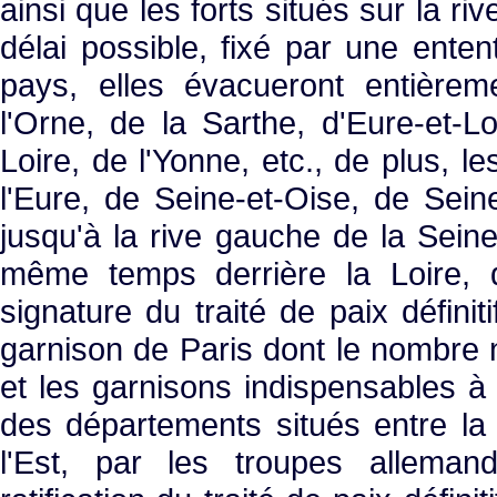
ainsi que les forts situés sur la ri
délai possible, fixé par une enten
pays, elles évacueront entière
l'Orne, de la Sarthe, d'Eure-et-Loi
Loire, de l'Yonne, etc., de plus, l
l'Eure, de Seine-et-Oise, de Sein
jusqu'à la rive gauche de la Seine
même temps derrière la Loire, q
signature du traité de paix définit
garnison de Paris dont le nombre
et les garnisons indispensables à 
des départements situés entre la r
l'Est, par les troupes alleman