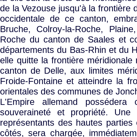
de la Vezouse jusqu'à la frontière 
occidentale de ce canton, emb
Bruche, Colroy-la-Roche, Plaine,
Roche du canton de Saales et coï
départements du Bas-Rhin et du Ha
elle quitte la frontière méridional
canton de Delle, aux limites mé
Froide-Fontaine et atteindre la fr
orientales des communes de Jonche
L'Empire allemand possédera ce
souveraineté et propriété. Une 
représentants des hautes parties
côtés, sera chargée, immédiateme