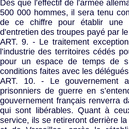
Dès que l'effectif de l'armée alle
500 000 hommes, il sera tenu co
de ce chiffre pour établir une d
d'entretien des troupes payé par l
ART. 9. - Le traitement exceptio
l'industrie des territoires cédés 
pour un espace de temps de si
conditions faites avec les délégués
ART. 10. - Le gouvernement all
prisonniers de guerre en s'enten
gouvernement français renverra d
qui sont libérables. Quant à ceu
service, ils se retireront derrière l