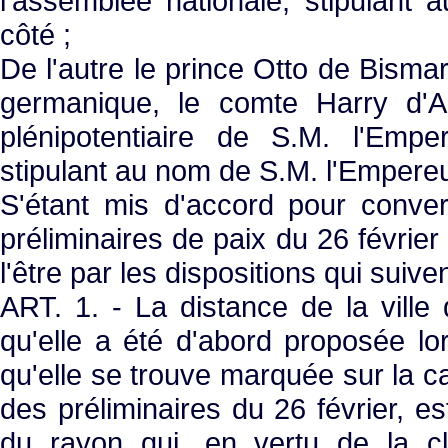
l'assemblée nationale, stipulant
côté ;
De l'autre le prince Otto de Bism
germanique, le comte Harry d'Ar
plénipotentiaire de S.M. l'Empe
stipulant au nom de S.M. l'Empere
S'étant mis d'accord pour converti
préliminaires de paix du 26 février 
l'être par les dispositions qui suiven
ART. 1. - La distance de la ville d
qu'elle a été d'abord proposée lor
qu'elle se trouve marquée sur la car
des préliminaires du 26 février, 
du rayon qui, en vertu de la cl