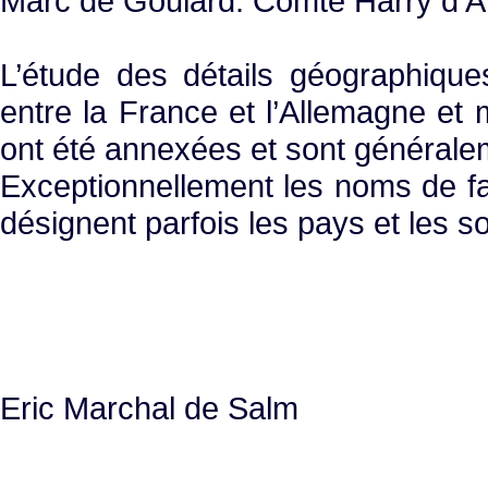
Marc de Goulard. Comte Harry d'A
L’étude des détails géographique
entre la France et l’Allemagne e
ont été annexées et sont générale
Exceptionnellement les noms de fam
désignent parfois les pays et les s
Eric Marchal de Salm