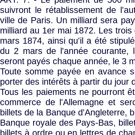
suivront le rétablissement de l'a
ville de Paris. Un milliard sera p
milliard au 1er mai 1872. Les trois
mars 1874, ainsi qu'il a été stipulé 
du 2 mars de l'année courante, l
seront payés chaque année, le 3 m
Toute somme payée en avance sur 
porter des intérêts à partir du jour
Tous les paiements ne pourront êtr
commerce de l'Allemagne et sero
billets de la Banque d'Angleterre, b
Banque royale des Pays-Bas, bille
billets à ordre ou en lettres de ch