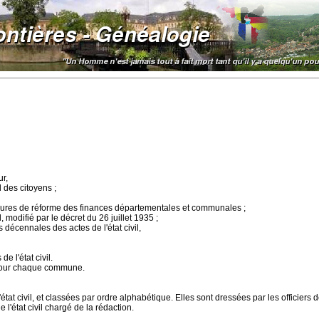
ur,
 des citoyens ;
mesures de réforme des finances départementales et communales ;
, modifié par le décret du 26 juillet 1935 ;
 décennales des actes de l'état civil,
e l'état civil.
ue pour chaque commune.
tat civil, et classées par ordre alphabétique. Elles sont dressées par les officiers de
e l'état civil chargé de la rédaction.