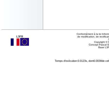
Conformément à la loi Inform
L3FR
de modification, de rectifi
Copyright © G
Concept Pascal 
Base L3F
Temps d'exécution:0.0123s, dont0.0038de cel