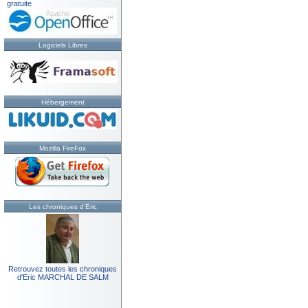
gratuite
Logiciels Libres
Hébergement
Mozilla FireFox
Les chroniques d'Eric
Retrouvez toutes les chroniques
d'Eric MARCHAL DE SALM