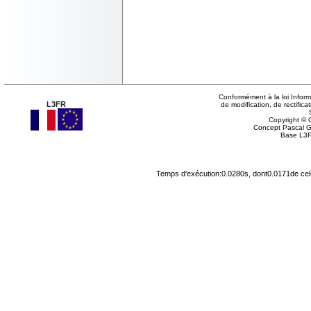
Conformément à la loi Inform
L3FR
de modification, de rectifi
Copyright © G
Concept Pascal 
Base L3F
Temps d'exécution:0.0280s, dont0.0171de cel