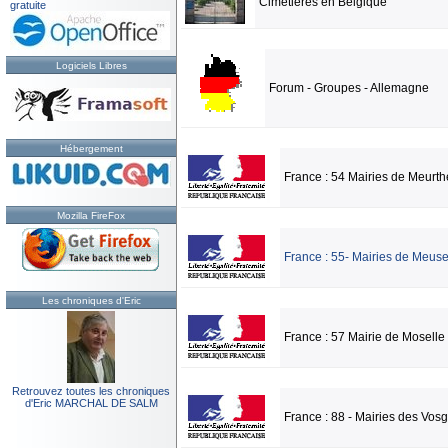
Cimetières en Belgique
gratuite
Logiciels Libres
Forum - Groupes - Allemagne
Hébergement
France : 54 Mairies de Meurth
Mozilla FireFox
France : 55- Mairies de Meus
Les chroniques d'Eric
France : 57 Mairie de Moselle
Retrouvez toutes les chroniques
d'Eric MARCHAL DE SALM
France : 88 - Mairies des Vos