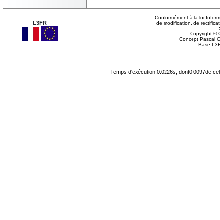
Conformément à la loi Inform
L3FR
de modification, de rectifi
Copyright © G
Concept Pascal 
Base L3F
Temps d'exécution:0.0226s, dont0.0097de cel