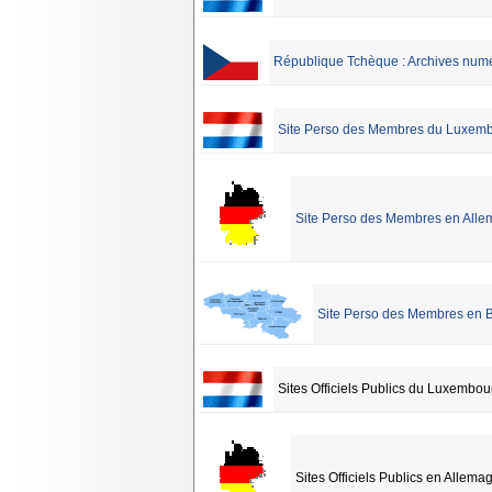
République Tchèque : Archives numé
Site Perso des Membres du Luxem
Site Perso des Membres en All
Site Perso des Membres en 
Sites Officiels Publics du Luxembou
Sites Officiels Publics en Allema